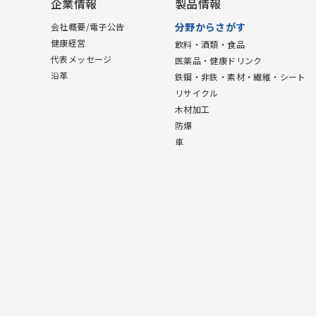
企業情報
製品情報
分野からさがす
会社概要/電子公告
健康経営
飲料・酒類・食品
代表メッセージ
医薬品・健康ドリンク
沿革
鉄鋼・非鉄・素材・繊維・シート
リサイクル
木材加工
防爆
車