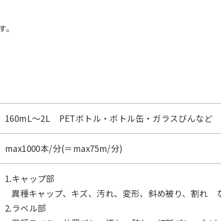
す。
160mL～2L PETボトル・ボトル缶・ガラスびんなど
max1000本/分(＝max75m/分)
1.キャップ部
異種キャップ、キズ、汚れ、変形、斜め被り、割れ 
2.ラベル部