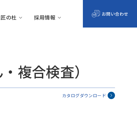
お問い合わせ
ム匠の杜
採用情報
ん・複合検査）
沿革
オプション
カタログダウンロード