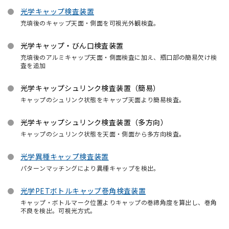
光学キャップ検査装置
充填後のキャップ天面・側面を可視光外観検査。
光学キャップ・びん口検査装置
充填後のアルミキャップ天面・側面検査に加え、瓶口部の簡易欠け検
査を追加
光学キャップシュリンク検査装置（簡易）
キャップのシュリンク状態をキャップ天面より簡易検査。
光学キャップシュリンク検査装置（多方向）
キャップのシュリンク状態を天面・側面から多方向検査。
光学異種キャップ検査装置
パターンマッチングにより異種キャップを検出。
光学PETボトルキャップ巻角検査装置
キャップ・ボトルマーク位置よりキャップの巻締角度を算出し、巻角
不良を検出。可視光方式。