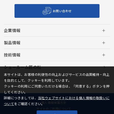
お問い合わせ
企業情報
製品情報
技術情報
ショールーム匠の杜
本サイトは、お客様の利便性の向上およびサービスの品質維持・向上
採用情報
を目的として、クッキーを利用しています。
クッキーの利用にご同意いただける場合は、「同意する」ボタンを押
してください。
詳細につきましては、
当社ウェブサイトにおける個人情報の取扱いに
個人情報保護方針
ついて
をご確認ください。
サイトのご利用について