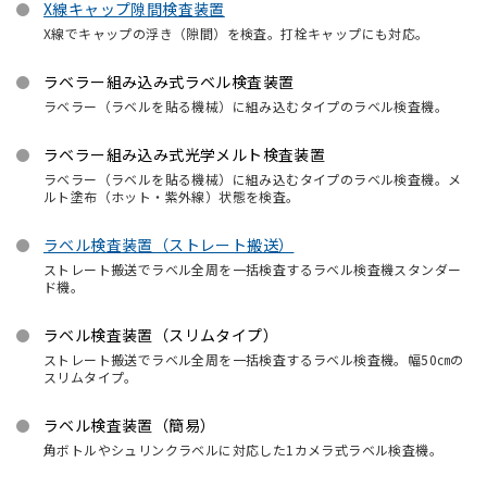
X線キャップ隙間検査装置
X線でキャップの浮き（隙間）を検査。打栓キャップにも対応。
ラベラー組み込み式ラベル検査装置
ラベラー（ラベルを貼る機械）に組み込むタイプのラベル検査機。
ラベラー組み込み式光学メルト検査装置
ラベラー（ラベルを貼る機械）に組み込むタイプのラベル検査機。メ
ルト塗布（ホット・紫外線）状態を検査。
ラベル検査装置（ストレート搬送）
ストレート搬送でラベル全周を一括検査するラベル検査機スタンダー
ド機。
ラベル検査装置（スリムタイプ）
ストレート搬送でラベル全周を一括検査するラベル検査機。幅50㎝の
スリムタイプ。
ラベル検査装置（簡易）
角ボトルやシュリンクラベルに対応した1カメラ式ラベル検査機。