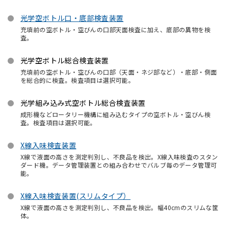
光学空ボトル口・底部検査装置
充填前の空ボトル・空びんの口部天面検査に加え、底部の異物を検
査。
光学空ボトル総合検査装置
充填前の空ボトル・空びんの口部（天面・ネジ部など）・底部・側面
を総合的に検査。検査項目は選択可能。
光学組み込み式空ボトル総合検査装置
成形機などロータリー機構に組み込むタイプの空ボトル・空びん検
査。検査項目は選択可能。
X線入味検査装置
X線で液面の高さを測定判別し、不良品を検出。X線入味検査のスタン
ダード機。データ管理装置との組み合わせでバルブ毎のデータ管理可
能。
X線入味検査装置(スリムタイプ）
X線で液面の高さを測定判別し、不良品を検出。幅40cmのスリムな筐
体。