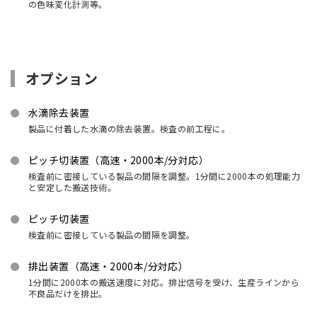
の色味変化計測等。
オプション
水滴除去装置
製品に付着した水滴の除去装置。検査の前工程に。
ピッチ切装置（高速・2000本/分対応）
検査前に密接している製品の間隔を調整。1分間に2000本の処理能力
と安定した搬送技術。
ピッチ切装置
検査前に密接している製品の間隔を調整。
排出装置（高速・2000本/分対応）
1分間に2000本の搬送速度に対応。排出信号を受け、生産ラインから
不良品だけを排出。