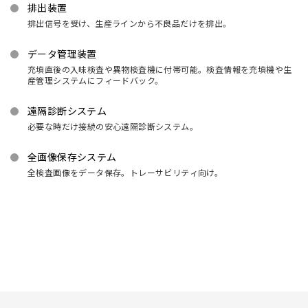
排出装置
排出信号を受け、生産ラインから不良品だけを排出。
データ管理装置
充填直後の入味検査や異物検査機に付帯可能。検査情報を充填機や生
産管理システムにフィードバック。
遠隔診断システム
必要な時だけ接続の安心遠隔診断システム。
全画像保存システム
全検査画像をデータ保存。トレーサビリティ向け。