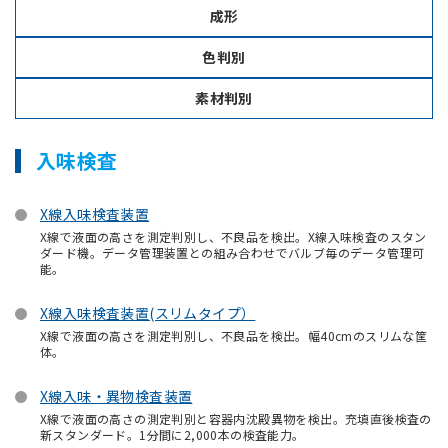
成形
色判別
素材判別
入味検査
X線入味検査装置
X線で液面の高さを測定判別し、不良品を検出。X線入味検査のスタン
ダード機。データ管理装置との組み合わせでバルブ毎のデータ管理可
能。
X線入味検査装置(スリムタイプ）
X線で液面の高さを測定判別し、不良品を検出。幅40cmのスリムな筐
体。
X線入味・異物検査装置
X線で液面の高さの測定判別と容器内沈殿異物を検出。充填直後検査の
新スタンダード。1分間に2,000本の検査能力。