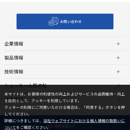
お問い合わせ
企業情報
製品情報
技術情報
ショールーム匠の杜
本サイトは、お客様の利便性の向上およびサービスの品質維持・向上
採用情報
を目的として、クッキーを利用しています。
クッキーの利用にご同意いただける場合は、「同意する」ボタンを押
してください。
詳細につきましては、
当社ウェブサイトにおける個人情報の取扱いに
個人情報保護方針
ついて
をご確認ください。