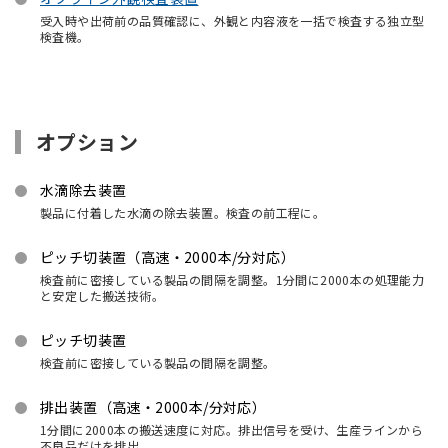
受入時や出荷前の品質確認に、外観と内容液を一括で検査する独立型
検査機。
オプション
水滴除去装置
製品に付着した水滴の除去装置。検査の前工程に。
ピッチ切装置（高速・2000本/分対応）
検査前に密接している製品の間隔を調整。1分間に2000本の処理能力
と安定した搬送技術。
ピッチ切装置
検査前に密接している製品の間隔を調整。
排出装置（高速・2000本/分対応）
1分間に2000本の搬送速度に対応。排出信号を受け、生産ラインから
不良品だけを排出。