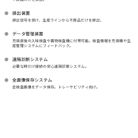
排出装置
排出信号を受け、生産ラインから不良品だけを排出。
データ管理装置
充填直後の入味検査や異物検査機に付帯可能。検査情報を充填機や生
産管理システムにフィードバック。
遠隔診断システム
必要な時だけ接続の安心遠隔診断システム。
全画像保存システム
全検査画像をデータ保存。トレーサビリティ向け。